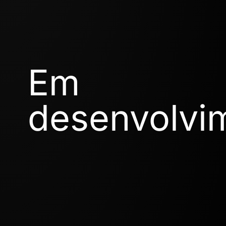
Em
desenvolvi